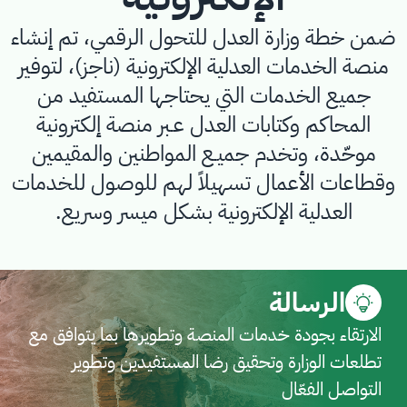
ضمن خطة وزارة العدل للتحول الرقمي، تم إنشاء
منصة الخدمات العدلية الإلكترونية (ناجز)، لتوفير
جميع الخدمات التي يحتاجها المستفيد من
المحاكم وكتابات العدل عـبر منصة إلكترونية
موحّدة، وتخدم جميـع المواطنين والمقيمين
وقطاعات الأعمال تسهيلاً لهم للوصول للخدمات
العدلية الإلكترونية بشكل ميسر وسريع.
الرسالة
الارتقاء بجودة خدمات المنصة وتطويرها بما يتوافق مع
تطلعات الوزارة وتحقيق رضا المستفيدين وتطوير
التواصل الفعّال