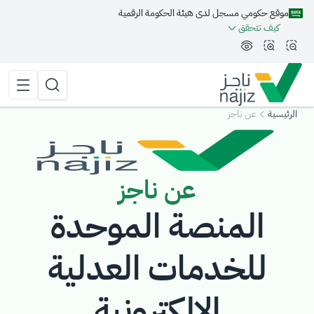
موقع حكومي مسجل لدى هيئة الحكومة الرقمية
مة الجانبية
كيف تتحقق
تقليل الرؤية وحجم الخط
زيادة الرؤية وحجم الخط
تبديل المظهر
القائمة 
البحث
الرئيسية
عن ناجز
عن ناجز
المنصة الموحدة
للخدمات العدلية
الإلكترونية