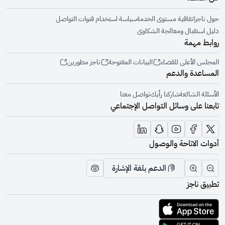
حول ناجز
اتفاقية مستوى الخدمة
سياسة استخدام قنوات التواصل
دليل استقبال ومعالجة الشكاوى
روابط مهمة
المجلس الأعلى للقضاء
البيانات المفتوحة
ناجز مطورين
المساعدة والدعم
الأسئلة الشائعة
شاركنا رأيك
تواصل معنا
تابعنا على وسائل التواصل الإجتماعي
أدوات الاتاحة والوصول
الدعم بلغة الإشارة
تقليل الرؤية وحجم الخط
زيادة الرؤية وحجم الخط
تبديل المظهر
تطبيق ناجز
تحميل التطبيق من متجر أبل